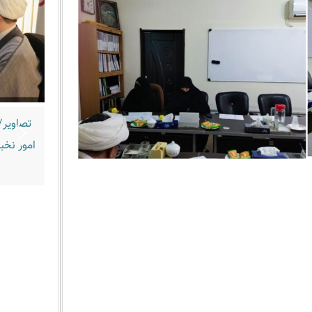
تصاویر/
امور نخب