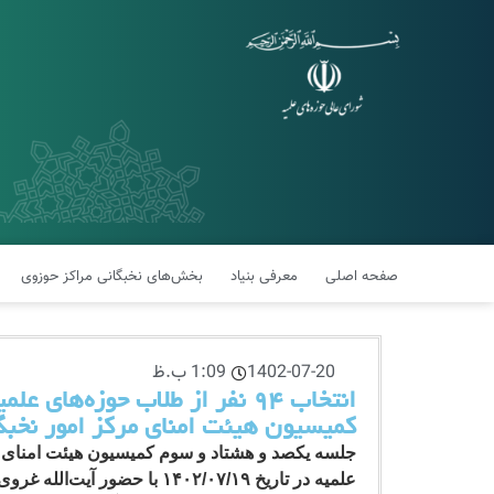
صفحه اصلی
معرفی بنیاد
بخش‌های نخبگانی مراکز حوزوی
1402-07-20
1:09 ب.ظ
انتخاب ۹۴ نفر از طلاب حوزه‌های
کمیسیون هیئت امنای مرکز امور نخبگ
جلسه یکصد و هشتاد و سوم کمیسیون هیئت امنای م
علمیه در تاریخ ۱۴۰۲/۰۷/۱۹ با ح