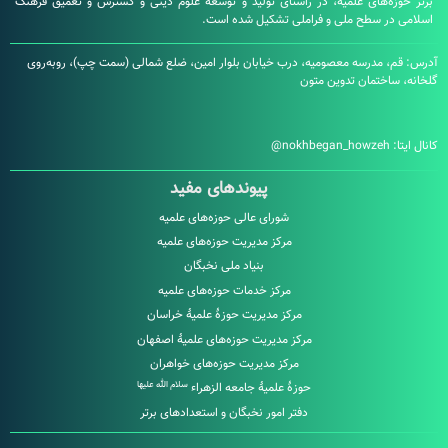
زه‌های علمیه، در راستای تولید و توسعه علوم دینی و گسترش و تعمیق فرهنگ
در سطح ملی و فراملی تشکیل شده است.
، مدرسه معصومیه، درب خیابان بلوار امین، ضلع شمالی (سمت چپ)، روبه‌روی
ساختمان تدوین متون
:
nokhbegan_howzeh@
پیوندهای مفید
شورای عالی حوزه‌های علمیه
مرکز مدیریت حوزه‌های علمیه
بنیاد ملی نخبگان
مرکز خدمات حوزه‌های علمیه
مرکز مدیریت حوزۀ علمیۀ خراسان
مرکز مدیریت حوزه‌های علمیۀ اصفهان
مرکز مدیریت حوزه‌های خواهران
سلام الله علیها
حوزۀ علمیۀ جامعه الزهراء
دفتر امور نخبگان و استعدادهای برتر