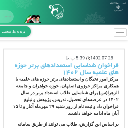
X
صفحه اص
ورود به پنل شخصی
معرفی بنیا
بخش‌های 
1402-07-28
5:39 ب.ظ
مراکز و د
اخوان شناسایی استعدادهای برتر حوزه
 علمیه سال ۱۴۰۲
آیین‌نامه‌ه
ز امور نخبگان و استعدادهای برتر حوزه های علمیه با
ارتباط با بن
اری مراکز حوزوی اصفهان، حوزه خواهران و جامعه
هرا(س) برای شناسایی طلاب استعداد برتر در سال
۱۴۰۲ در عرصه‌های تحصیل، تدریس، پژوهش و تبلیغ
فراخوان داد و ثبت نام از روز شنبه ۲۹ مهرماه آغاز و تا ۱۵
ن ماه ادامه خواهد داشت.
اساس این گزارش، طلاب می توانند از طریق سامانه