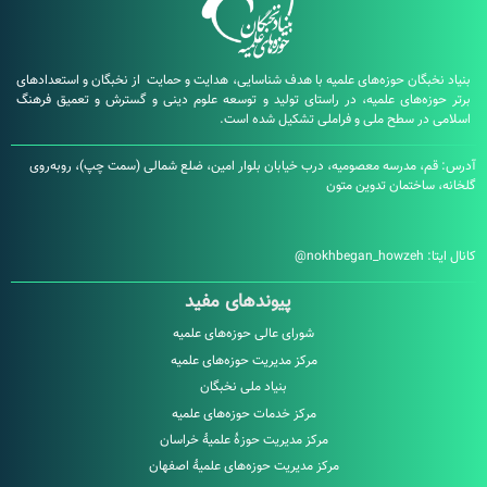
بگان حوزه‌های علمیه با هدف شناسایی، هدایت و حمایت از نخبگان و استعدادهای
زه‌های علمیه، در راستای تولید و توسعه علوم دینی و گسترش و تعمیق فرهنگ
در سطح ملی و فراملی تشکیل شده است.
، مدرسه معصومیه، درب خیابان بلوار امین، ضلع شمالی (سمت چپ)، روبه‌روی
ساختمان تدوین متون
:
nokhbegan_howzeh@
پیوندهای مفید
شورای عالی حوزه‌های علمیه
مرکز مدیریت حوزه‌های علمیه
بنیاد ملی نخبگان
مرکز خدمات حوزه‌های علمیه
مرکز مدیریت حوزۀ علمیۀ خراسان
مرکز مدیریت حوزه‌های علمیۀ اصفهان