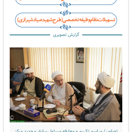
گزارش تصویری
صاویر/ مراسم تکریم و معارفه مسئول سابق و جدید مرکز
تصاویر/ 