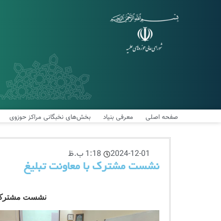
صفحه اصلی
معرفی بنیاد
بخش‌های نخبگانی مراکز حوزوی
2024-12-01
1:18 ب.ظ
نشست مشترک با معاونت تبلیغ
نشست مشترک با