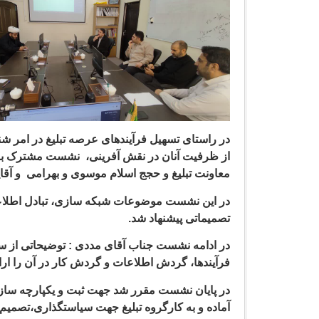
در راستای تسهیل فرآیندهای عرصه تبلیغ در امر شنا
از ظرفیت آنان در نقش آفرینی، نشست مشترک با
معاونت تبلیغ و حجج اسلام موسوی و بهرامی و آقا
در این نشست موضوعات شبکه سازی، تبادل اطلاعات و
تصمیماتی پیشنهاد شد.
در ادامه نشست جناب آقای مددی : توضیحاتی از سام
فرآیندها، گردش اطلاعات و گردش کار در آن را ارائ
در پایان نشست مقرر شد جهت ثبت و یکپارچه سازی 
آماده و به کارگروه تبلیغ جهت سیاستگذاری،تصمیم