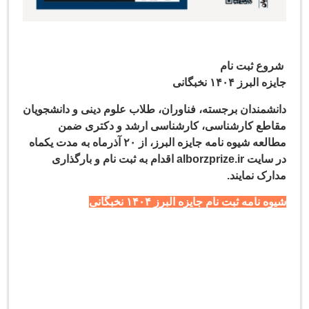
ع ثبت نام
لبرز ۱۴۰۴ نخبگانی
شمندان برجسته، فناوران،
طلاب علوم دینی
و دانشجویان
طع کارشناسی، کارشناسی ارشد و دکتری ضمن
مطالعه شیوه نامه جایزه البرز، از ۲۰ آذرماه به مدت یکماه
در سایت alborzprize.ir اقدام به ثبت نام و بارگذاری
رک نمایند.
نامه ثبت نام جایزه البرز ۱۴۰۴ نخبگانی