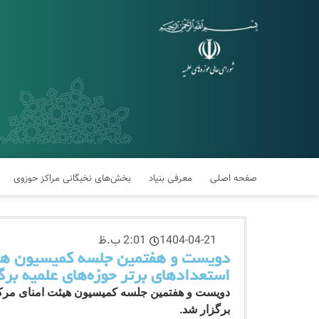
صفحه اصلی
معرفی بنیاد
بخش‌های نخبگانی مراکز حوزوی
1404-04-21
2:01 ب.ظ
دویست و هفتمین جلسه کمیسیون‌ هیئ
استعدادهای برتر حوزه‌های علمیه برگ
دویست و هفتمین جلسه کمیسیون‌ هیئت امنای مرکز 
برگزار شد
.