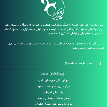
بگان حوزه‌های علمیه با هدف شناسایی، هدایت و حمایت از نخبگان و استعدادهای
زه‌های علمیه، در راستای تولید و توسعه علوم دینی و گسترش و تعمیق فرهنگ
در سطح ملی و فراملی تشکیل شده است.
، مدرسه معصومیه، درب خیابان بلوار امین، ضلع شمالی (سمت چپ)، روبه‌روی
ساختمان تدوین متون
:
nokhbegan_howzeh@
پیوندهای مفید
شورای عالی حوزه‌های علمیه
مرکز مدیریت حوزه‌های علمیه
بنیاد ملی نخبگان
مرکز خدمات حوزه‌های علمیه
مرکز مدیریت حوزۀ علمیۀ خراسان