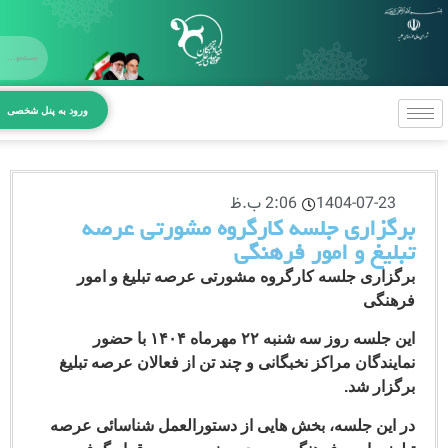
X
صفحه اص
ورود به پنل شخصی
معرفی بنیا
بخش‌های 
1404-07-23
2:06 ب.ظ
مراکز و د
گزاری جلسه کارگروه مشورتی عرصه
لیغ و امور فرهنگی
آیین‌نامه‌ه
زاری جلسه کارگروه مشورتی عرصه تبلیغ و امور
ارتباط با بن
نگی
این جلسه روز سه شنبه ۲۲ مهرماه ۱۴۰۴ با حضور
یندگان مراکز نخبگانی و چند تن از فعالان عرصه تبلیغ
زار شد.
این جلسه، بخش هایی از دستورالعمل شناسائی عرصه