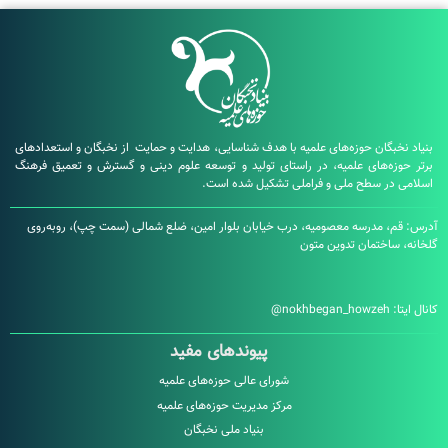
بگان حوزه‌های علمیه با هدف شناسایی، هدایت و حمایت از نخبگان و استعدادهای
زه‌های علمیه، در راستای تولید و توسعه علوم دینی و گسترش و تعمیق فرهنگ
در سطح ملی و فراملی تشکیل شده است.
، مدرسه معصومیه، درب خیابان بلوار امین، ضلع شمالی (سمت چپ)، روبه‌روی
ساختمان تدوین متون
:
nokhbegan_howzeh@
پیوندهای مفید
شورای عالی حوزه‌های علمیه
مرکز مدیریت حوزه‌های علمیه
بنیاد ملی نخبگان