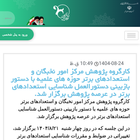
X
صفحه اص
ورود به پنل شخصی
معرفی بنیا
بخش‌های 
1404-08-24
10:49 ق.ظ
مراکز و د
رگروه پژوهش مرکز امور نخبگان و
تعدادهای برتر حوزه های علمیه با دستور
آیین‌نامه‌ه
زبینی دستورالعمل شناسایی استعدادهای
تر در عرصه پژوهش برگزار شد.
ارتباط با بن
گروه پژوهش مرکز امور نخبگان و استعدادهای برتر
ه های علمیه با دستور بازبینی دستورالعمل شناسایی
عدادهای برتر در عرصه پژوهش برگزار شد
.
در این جلسه که در روز چهار شنبه ۱۴۰۴/۸/۲۱ برگزار شد،
یراتی در ضوابط و مقررات شناسایی استعدادهای برتر