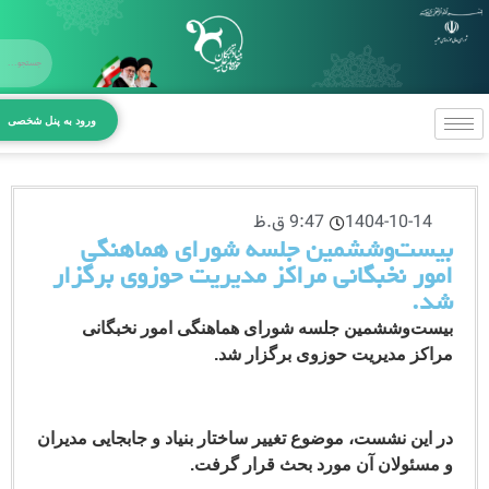
X
صفحه اص
ورود به پنل شخصی
معرفی بنیا
بخش‌های 
1404-10-14
9:47 ق.ظ
مراکز و د
ست‌وششمین جلسه شورای هماهنگی
ور نخبگانی مراکز مدیریت حوزوی برگزار
آیین‌نامه‌ه
.
ارتباط با بن
ت‌وششمین جلسه شورای هماهنگی امور نخبگانی
کز مدیریت حوزوی برگزار شد.
این نشست، موضوع تغییر ساختار بنیاد و جابجایی مدیران
سئولان آن مورد بحث قرار گرفت.