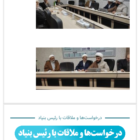
درخواست‌ها و ملاقات با رئیس بنیاد