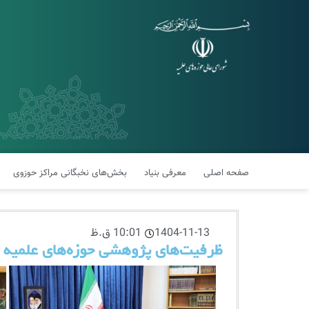
صفحه اصلی
معرفی بنیاد
بخش‌های نخبگانی مراکز حوزوی
1404-11-13
10:01 ق.ظ
ظرفیت‌های پژوهشی حوزه‌های علمیه ن