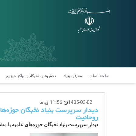
صفحه اصلی
معرفی بنیاد
بخش‌های نخبگانی مراکز حوزوی
1405-03-02
11:56 ق.ظ
دیدار سرپرست بنیاد نخبگان حوزه‌های
روحانیت
دیدار سرپرست بنیاد نخبگان حوزه‌های علمیه با مش