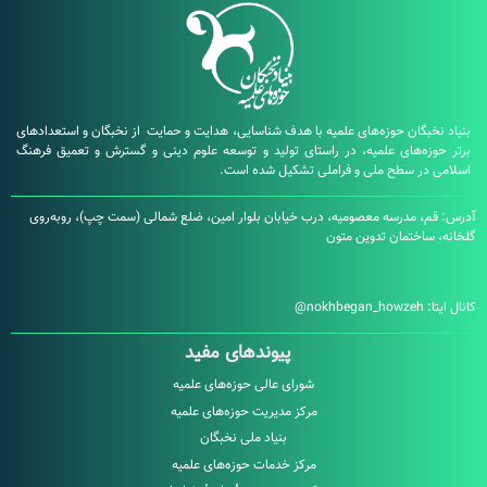
بگان حوزه‌های علمیه با هدف شناسایی، هدایت و حمایت از نخبگان و استعدادهای
زه‌های علمیه، در راستای تولید و توسعه علوم دینی و گسترش و تعمیق فرهنگ
در سطح ملی و فراملی تشکیل شده است.
، مدرسه معصومیه، درب خیابان بلوار امین، ضلع شمالی (سمت چپ)، روبه‌روی
ساختمان تدوین متون
:
nokhbegan_howzeh@
پیوندهای مفید
شورای عالی حوزه‌های علمیه
مرکز مدیریت حوزه‌های علمیه
بنیاد ملی نخبگان
مرکز خدمات حوزه‌های علمیه