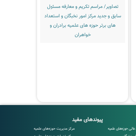
تصاویر/ مراسم تکریم و معارفه مسئول
تصاویر/ اردوی ن
سابق و جدید مرکز امور نخبگان و استعداد
حوزه‌های علمیه خو
های برتر حوزه های علمیه برادران و
خواهران
مق
پیوندهای مفید
عالی حوزه‌های علمیه
مرکز مدیریت حوزه‌های علمیه