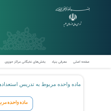
صفحه اصلی
معرفی بنیاد
بخش‌های نخبگانی مراکز حوزوی
ماده واحده مربوط به تدریس استعداده