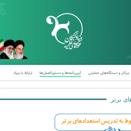
مراکز و دستگاه‌های حمایتی
آیین‌نامه‌ها و دستورالعمل‌ها
ارتباط با بنیاد
ای برتر