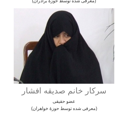
(معرفی شده توسط حوزۀ برادران)
سرکار خانم صدیقه افشار
عضو حقیقی
(معرفی شده توسط حوزۀ خواهران)