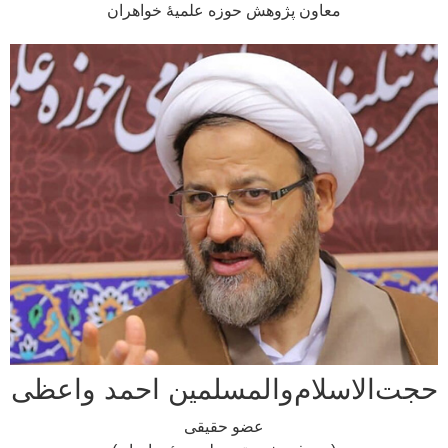
معاون پژوهش حوزه علمیۀ خواهران
الاسلام‌والمسلمین احمد واعظی
عضو حقیقی