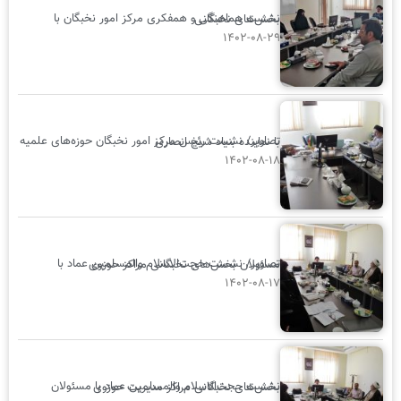
نشست هماهنگی و همفکری مرکز امور نخبگان با بخش‌های نخبگانی
گزارش
تصویری
۱۴۰۲-۰۸-۲۹
تصاویر/ نشست رئیس مرکز امور نخبگان حوزه‌های علمیه با نماینده بنیاد شیخ انصاری
۱۴۰۲-۰۸-۱۸
تصاویر/ نشست حجت‌الاسلام والمسلمین عماد با مسئولان بخش‌های نخبگانی مراکز حوزوی
۱۴۰۲-۰۸-۱۷
نشست حجت‌الاسلام والمسلمین عماد با مسئولان بخش‌های نخبگانی مراکز مدیریت حوزوی